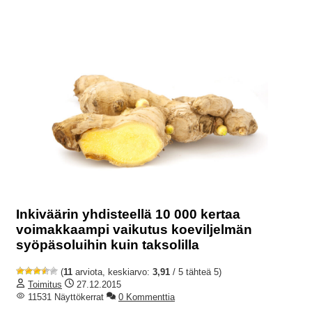
Inkiväärin yhdisteellä 10 000 kertaa
voimakkaampi vaikutus koeviljelmän
syöpäsoluihin kuin taksolilla
(
11
arviota, keskiarvo:
3,91
/ 5 tähteä 5)
Toimitus
27.12.2015
11531 Näyttökerrat
0 Kommenttia