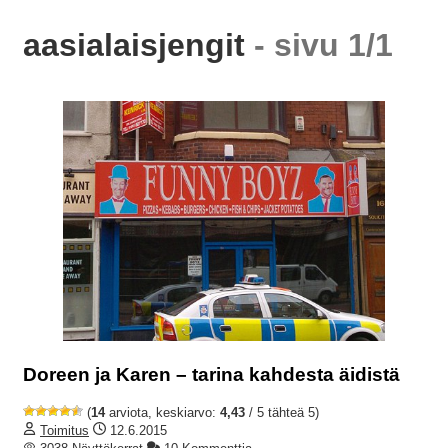
aasialaisjengit
- sivu 1/1
Doreen ja Karen – tarina kahdesta äidistä
(
14
arviota, keskiarvo:
4,43
/ 5 tähteä 5)
Toimitus
12.6.2015