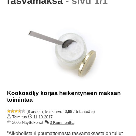
rasvamaksa
- sivu 1/1
Kookosöljy korjaa heikentyneen maksan
toimintaa
(
8
arviota, keskiarvo:
3,88
/ 5 tähteä 5)
Toimitus
11.10.2017
3605 Näyttökerrat
0 Kommenttia
”Alkoholista riippumattomasta rasvamaksasta on tullut