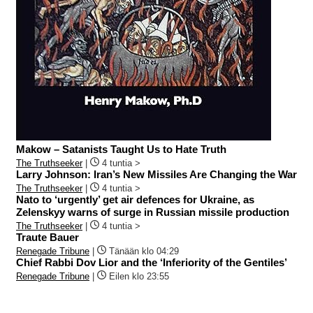
Makow – Satanists Taught Us to Hate Truth
The Truthseeker
|
4 tuntia >
Larry Johnson: Iran’s New Missiles Are Changing the War
The Truthseeker
|
4 tuntia >
Nato to ‘urgently’ get air defences for Ukraine, as
Zelenskyy warns of surge in Russian missile production
The Truthseeker
|
4 tuntia >
Traute Bauer
Renegade Tribune
|
Tänään klo 04:29
Chief Rabbi Dov Lior and the ‘Inferiority of the Gentiles’
Renegade Tribune
|
Eilen klo 23:55