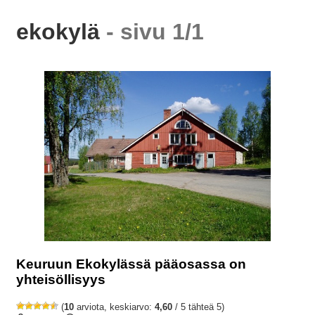
ekokylä
- sivu 1/1
Keuruun Ekokylässä pääosassa on
yhteisöllisyys
(
10
arviota, keskiarvo:
4,60
/ 5 tähteä 5)