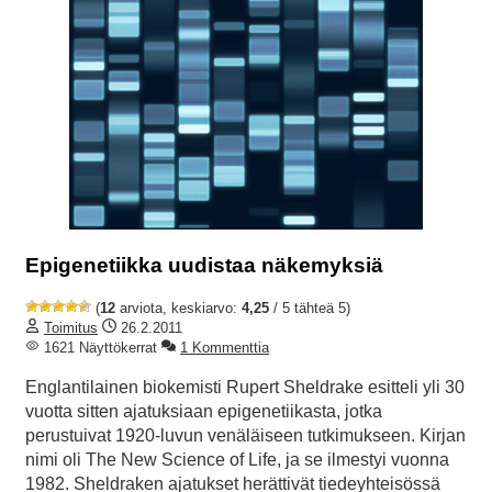
Epigenetiikka uudistaa näkemyksiä
(
12
arviota, keskiarvo:
4,25
/ 5 tähteä 5)
Toimitus
26.2.2011
1621 Näyttökerrat
1 Kommenttia
Englantilainen biokemisti Rupert Sheldrake esitteli yli 30
vuotta sitten ajatuksiaan epigenetiikasta, jotka
perustuivat 1920-luvun venäläiseen tutkimukseen. Kirjan
nimi oli The New Science of Life, ja se ilmestyi vuonna
1982. Sheldraken ajatukset herättivät tiedeyhteisössä