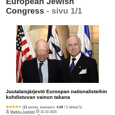
European Jewish
Congress
- sivu 1/1
Juutalaisjärjestö Euroopan nationalisteihin
kohdistuvan vainon takana
(
13
arviota, keskiarvo:
4,08
/ 5 tähteä 5)
Markku Juutinen
15.10.2020