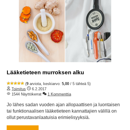
Lääketieteen murroksen alku
(
9
arviota, keskiarvo:
5,00
/ 5 tähteä 5)
Toimitus
6.2.2017
1544 Näyttökerrat
1 Kommenttia
Jo lähes sadan vuoden ajan allopaattisen ja luontaisen
tai funktionaalisen lääketieteen kannattajien välillä on
ollut perustavanlaatuisia erimielisyyksiä.