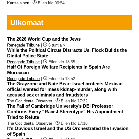
Kansalainen
|
Eilen klo 06:54
Ulkomaat
The 2026 World Cup and the Jews
Renegade Tribune
|
6 tuntia >
While the Political Circus Distracts Us, Flock Builds the
Digital Police State
Renegade Tribune
|
Eilen klo 18:55
Half Of Foreign Welfare Recipients In Spain Are
Moroccan
Renegade Tribune
|
Eilen klo 18:52
The Grayzone and Nate Bear: Israel protects Mexican
official wanted for mass kidnap-murder, along with
accused sex criminals and fraudsters
The Occidental Observer
|
Eilen klo 17:32
The Fall of Cambridge University’s DEI Professor
Confirms Every “Racist Stereotype” His Appointment
Tried to Refute
The Occidental Observer
|
Eilen klo 17:16
It’s Obvious Israel and the US Orchestrated the Invasion
of Spain