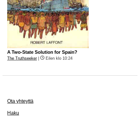
A Two-State Solution for Spain?
The Truthseeker
|
Eilen klo 10:24
Ota yhteyttä
Haku