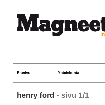
Etusivu
Yhteiskunta
henry ford
- sivu 1/1