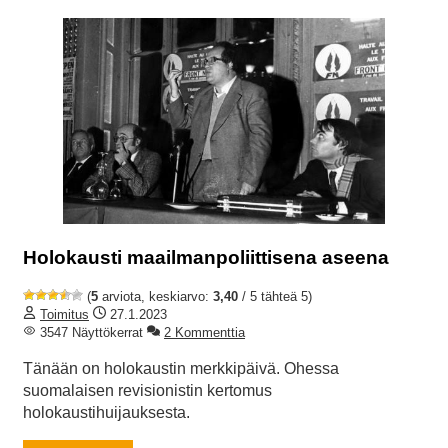
Holokausti maailmanpoliittisena aseena
(
5
arviota, keskiarvo:
3,40
/ 5 tähteä 5)
Toimitus
27.1.2023
3547 Näyttökerrat
2 Kommenttia
Tänään on holokaustin merkkipäivä. Ohessa
suomalaisen revisionistin kertomus
holokaustihuijauksesta.