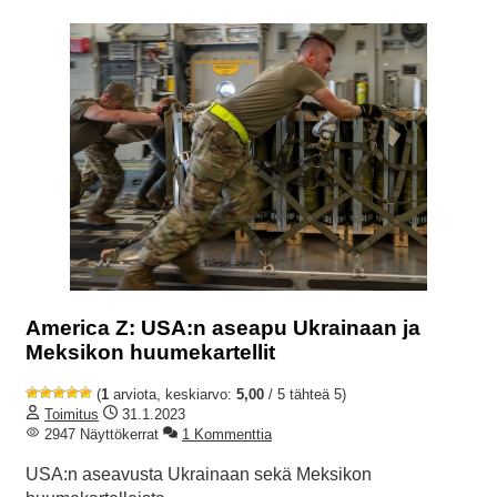
America Z: USA:n aseapu Ukrainaan ja
Meksikon huumekartellit
(
1
arviota, keskiarvo:
5,00
/ 5 tähteä 5)
Toimitus
31.1.2023
2947 Näyttökerrat
1 Kommenttia
USA:n aseavusta Ukrainaan sekä Meksikon