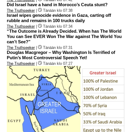
Did Israel have a hand in Morocco’s Ceuta stunt?
The Truthseeker
|
Tänään klo 07:38
Israel wipes genocide evidence in Gaza, carting off
rubble and remains in 100 trucks daily
The Truthseeker
|
Tänään klo 07:34
“The Outcome is Already Decided. When has The World
You can See EVER Won The War against The World You
can’t See?”
The Truthseeker
|
Tänään klo 07:31
Douglas Macgregor – Why Washington Is Terrified of
Putin’s Most Controversial Speech Yet!
The Truthseeker
|
Tänään klo 07:27