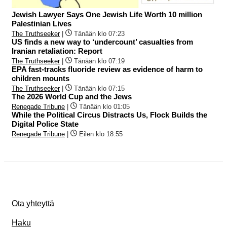
Jewish Lawyer Says One Jewish Life Worth 10 million
Palestinian Lives
The Truthseeker
|
Tänään klo 07:23
US finds a new way to ‘undercount’ casualties from
Iranian retaliation: Report
The Truthseeker
|
Tänään klo 07:19
EPA fast-tracks fluoride review as evidence of harm to
children mounts
The Truthseeker
|
Tänään klo 07:15
The 2026 World Cup and the Jews
Renegade Tribune
|
Tänään klo 01:05
While the Political Circus Distracts Us, Flock Builds the
Digital Police State
Renegade Tribune
|
Eilen klo 18:55
Ota yhteyttä
Haku