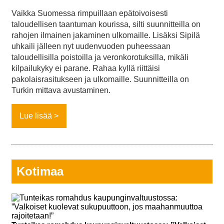
Vaikka Suomessa rimpuillaan epätoivoisesti
taloudellisen taantuman kourissa, silti suunnitteilla on
rahojen ilmainen jakaminen ulkomaille. Lisäksi Sipilä
uhkaili jälleen nyt uudenvuoden puheessaan
taloudellisilla poistoilla ja veronkorotuksilla, mikäli
kilpailukyky ei parane. Rahaa kyllä riittäisi
pakolaisrasitukseen ja ulkomaille. Suunnitteilla on
Turkin mittava avustaminen.
Lue lisää
Kotimaa