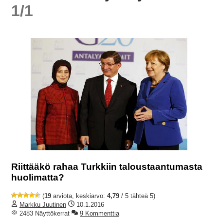
1/1
Riittääkö rahaa Turkkiin taloustaantumasta
huolimatta?
(
19
arviota, keskiarvo:
4,79
/ 5 tähteä 5)
Markku Juutinen
10.1.2016
2483 Näyttökerrat
9 Kommenttia