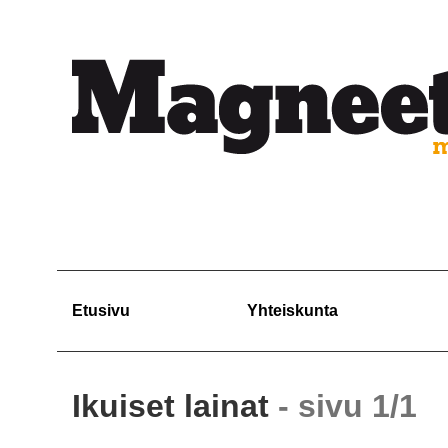
Etusivu
Yhteiskunta
Ikuiset lainat
- sivu 1/1