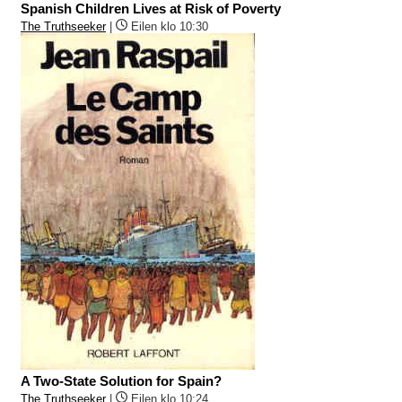
Spanish Children Lives at Risk of Poverty
The Truthseeker
|
Eilen klo 10:30
A Two-State Solution for Spain?
The Truthseeker
|
Eilen klo 10:24