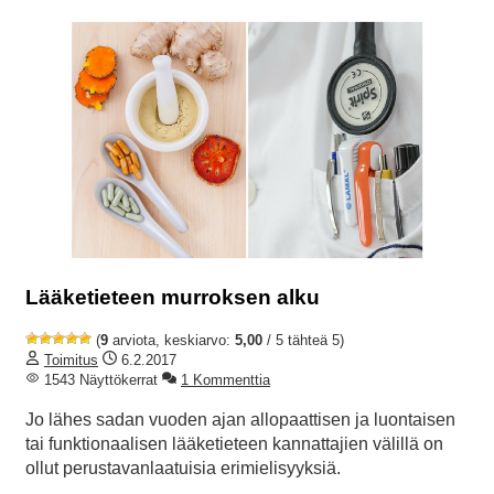
Lääketieteen murroksen alku
(
9
arviota, keskiarvo:
5,00
/ 5 tähteä 5)
Toimitus
6.2.2017
1543 Näyttökerrat
1 Kommenttia
Jo lähes sadan vuoden ajan allopaattisen ja luontaisen
tai funktionaalisen lääketieteen kannattajien välillä on
ollut perustavanlaatuisia erimielisyyksiä.