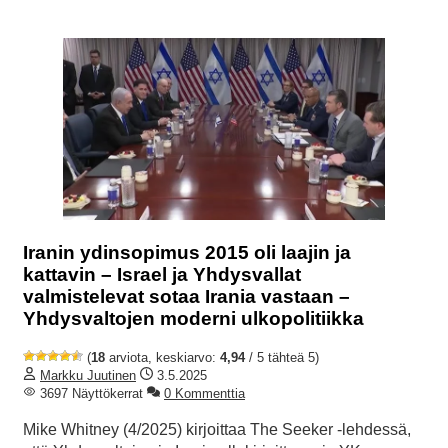
Iranin ydinsopimus 2015 oli laajin ja
kattavin – Israel ja Yhdysvallat
valmistelevat sotaa Irania vastaan –
Yhdysvaltojen moderni ulkopolitiikka
(
18
arviota, keskiarvo:
4,94
/ 5 tähteä 5)
Markku Juutinen
3.5.2025
3697 Näyttökerrat
0 Kommenttia
Mike Whitney (4/2025) kirjoittaa The Seeker -lehdessä,