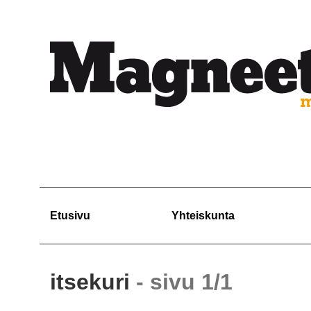
Etusivu
Yhteiskunta
itsekuri
- sivu 1/1