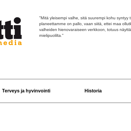
"Mitä yleisempi valhe, sitä suurempi kohu syntyy t
planeettamme on pallo, vaan siitä, ettei maa ollut
valheiden hienovaraiseen verkkoon, totuus näyttä
mielipuolilta."
Terveys ja hyvinvointi
Historia