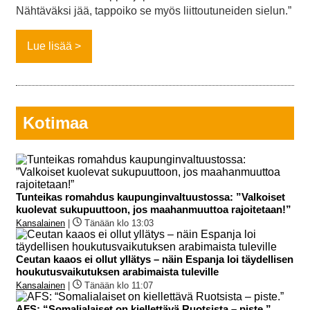
Nähtäväksi jää, tappoiko se myös liittoutuneiden sielun.”
Lue lisää
Kotimaa
Tunteikas romahdus kaupunginvaltuustossa: ”Valkoiset
kuolevat sukupuuttoon, jos maahanmuuttoa rajoitetaan!”
Kansalainen
|
Tänään klo 13:03
Ceutan kaaos ei ollut yllätys – näin Espanja loi täydellisen
houkutusvaikutuksen arabimaista tuleville
Kansalainen
|
Tänään klo 11:07
AFS: “Somalialaiset on kiellettävä Ruotsista – piste.”