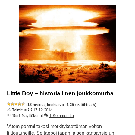
Little Boy – historiallinen joukkomurha
(
16
arviota, keskiarvo:
4,25
/ 5 tähteä 5)
Toimitus
17.12.2014
1551 Näyttökerrat
1 Kommenttia
”Atomipommi takasi merkityksettömän voiton
liittoutuneille. Se tappoi japanilaisen kansansielun.