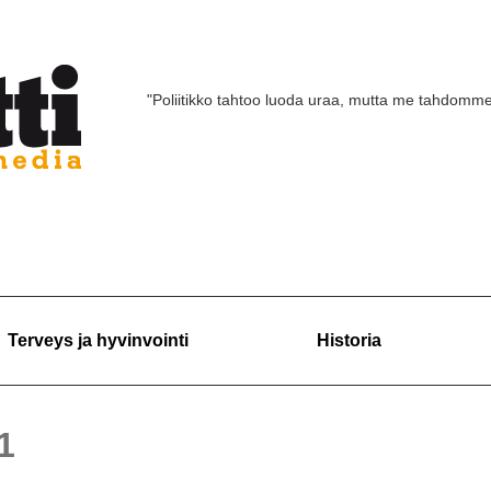
"Poliitikko tahtoo luoda uraa, mutta me tahdomm
Terveys ja hyvinvointi
Historia
/1