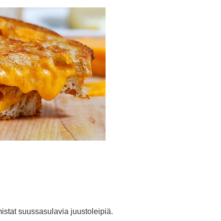
istat suussasulavia juustoleipiä.