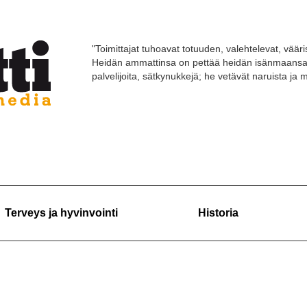
"Toimittajat tuhoavat totuuden, valehtelevat, vääri
Heidän ammattinsa on pettää heidän isänmaansa 
palvelijoita, sätkynukkejä; he vetävät naruista ja
Terveys ja hyvinvointi
Historia