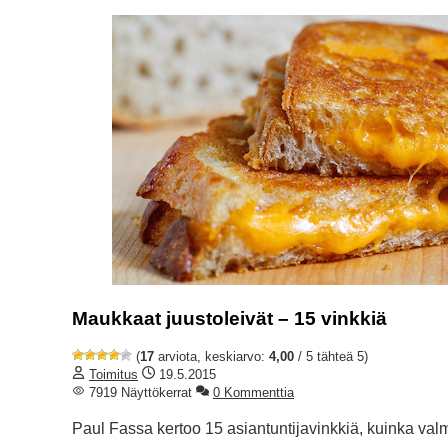
Maukkaat juustoleivät – 15 vinkkiä
(
17
arviota, keskiarvo:
4,00
/ 5 tähteä 5)
Toimitus
19.5.2015
7919 Näyttökerrat
0 Kommenttia
Paul Fassa kertoo 15 asiantuntijavinkkiä, kuinka valm