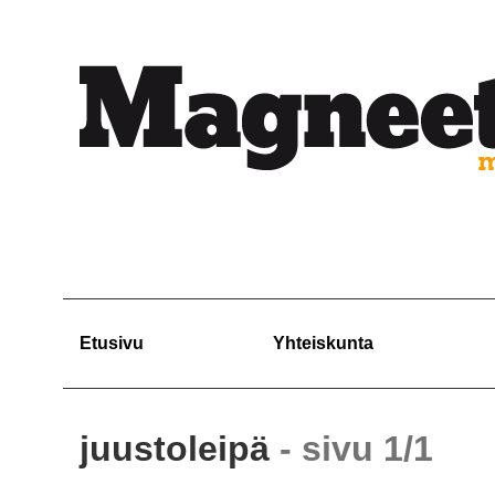
Etusivu
Yhteiskunta
juustoleipä
- sivu 1/1