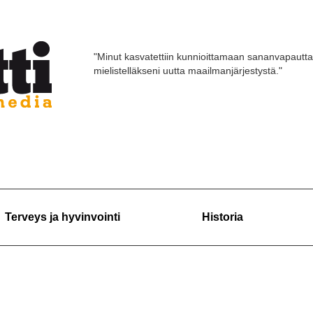
"Minut kasvatettiin kunnioittamaan sananvapautta
mielistelläkseni uutta maailmanjärjestystä."
Terveys ja hyvinvointi
Historia