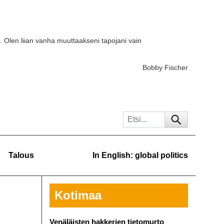
. Olen liian vanha muuttaakseni tapojani vain
Bobby Fischer
Talous
In English: global politics
Kotimaa
Venäläisten hakkerien tietomurto