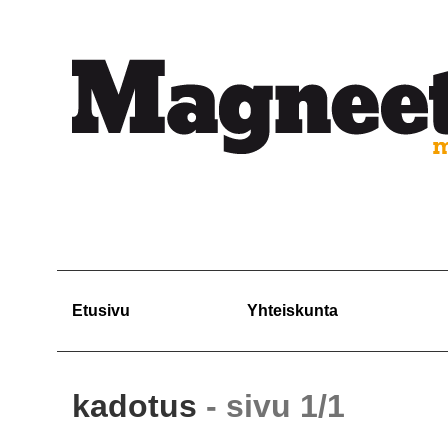
Etusivu
Yhteiskunta
kadotus
- sivu 1/1