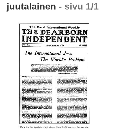
juutalainen
- sivu 1/1