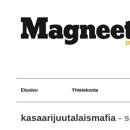
Etusivu
Yhteiskunta
kasaarijuutalaismafia
- 