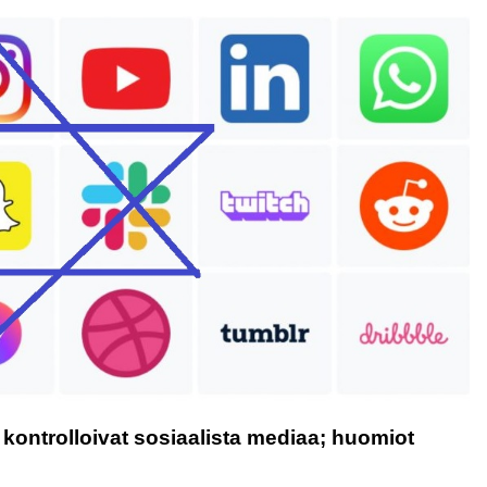
t kontrolloivat sosiaalista mediaa; huomiot