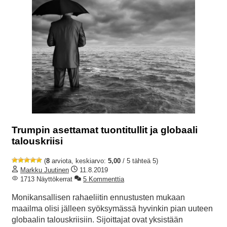
Trumpin asettamat tuontitullit ja globaali
talouskriisi
(
8
arviota, keskiarvo:
5,00
/ 5 tähteä 5)
Markku Juutinen
11.8.2019
1713 Näyttökerrat
5 Kommenttia
Monikansallisen rahaeliitin ennustusten mukaan
maailma olisi jälleen syöksymässä hyvinkin pian uuteen
globaalin talouskriisiin. Sijoittajat ovat yksistään