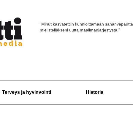
"Minut kasvatettiin kunnioittamaan sananvapautta
mielistelläkseni uutta maailmanjärjestystä."
Terveys ja hyvinvointi
Historia