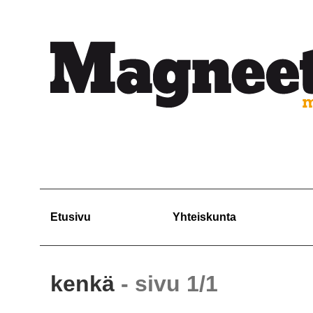
Etusivu
Yhteiskunta
kenkä
- sivu 1/1