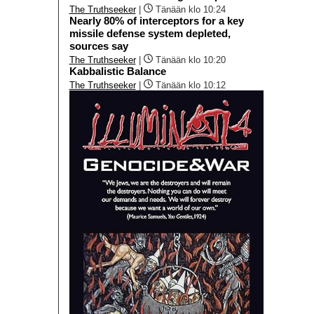
The Truthseeker
|
Tänään klo 10:24
Nearly 80% of interceptors for a key
missile defense system depleted,
sources say
The Truthseeker
|
Tänään klo 10:20
Kabbalistic Balance
The Truthseeker
|
Tänään klo 10:12