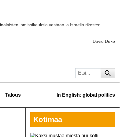
iinalaisten ihmisoikeuksia vastaan ja Israelin rikosten
David Duke
Talous
In English: global politics
Kotimaa