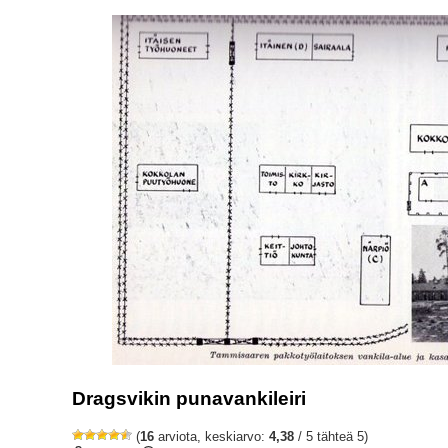
Dragsvikin punavankileiri
(
16
arviota, keskiarvo:
4,38
/ 5 tähteä 5)