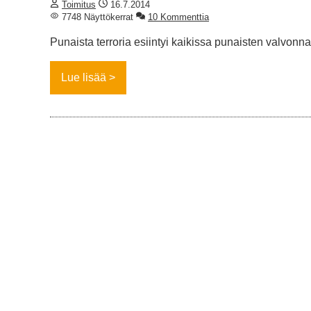
Toimitus
16.7.2014
7748 Näyttökerrat
10 Kommenttia
Punaista terroria esiintyi kaikissa punaisten valvon
Lue lisää