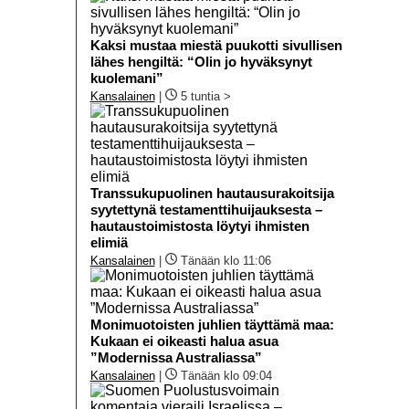
Kaksi mustaa miestä puukotti sivullisen
lähes hengiltä: “Olin jo hyväksynyt
kuolemani”
Kansalainen
|
5 tuntia >
Transsukupuolinen hautausurakoitsija
syytettynä testamenttihuijauksesta –
hautaustoimistosta löytyi ihmisten
elimiä
Kansalainen
|
Tänään klo 11:06
Monimuotoisten juhlien täyttämä maa:
Kukaan ei oikeasti halua asua
”Modernissa Australiassa”
Kansalainen
|
Tänään klo 09:04