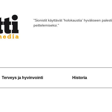
"Sionistit käyttävät 'holokaustia' hyväkseen palest
peittelemiseksi."
Terveys ja hyvinvointi
Historia