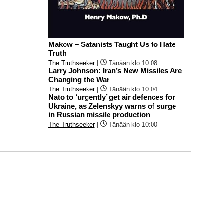
Makow – Satanists Taught Us to Hate
Truth
The Truthseeker
|
Tänään klo 10:08
Larry Johnson: Iran’s New Missiles Are
Changing the War
The Truthseeker
|
Tänään klo 10:04
Nato to ‘urgently’ get air defences for
Ukraine, as Zelenskyy warns of surge
in Russian missile production
The Truthseeker
|
Tänään klo 10:00