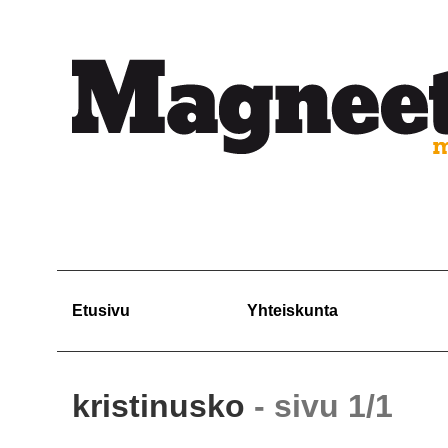
Etusivu
Yhteiskunta
kristinusko
- sivu 1/1