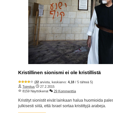
Kristillinen sionismi ei ole kristillistä
(
22
arviota, keskiarvo:
4,18
/ 5 tähteä 5)
Toimitus
27.2.2015
8159 Näyttökerrat
29 Kommenttia
Kristityt sionistit eivät lainkaan halua huomioida pales
julkisesti siitä, että Israel sortaa kristittyjä arabeja.