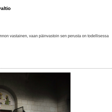
valtio
konnon vastainen, vaan päinvastoin sen perusta on todellisessa