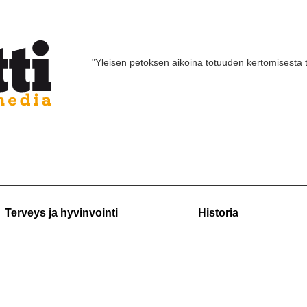
"Yleisen petoksen aikoina totuuden kertomisesta 
Terveys ja hyvinvointi
Historia