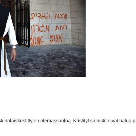
tiinalaiskristittyjen olemassaoloa. Kristityt sionistit eivät halua