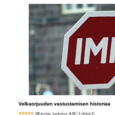
Velkaorjuuden vastustamisen historiaa
(
18
arviota, keskiarvo:
4,33
/ 5 tähteä 5)