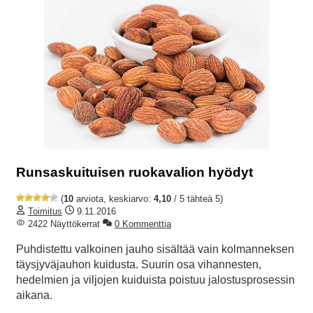
Runsaskuituisen ruokavalion hyödyt
(
10
arviota, keskiarvo:
4,10
/ 5 tähteä 5)
Toimitus
9.11.2016
2422 Näyttökerrat
0 Kommenttia
Puhdistettu valkoinen jauho sisältää vain kolmanneksen
täysjyväjauhon kuidusta. Suurin osa vihannesten,
hedelmien ja viljojen kuiduista poistuu jalostusprosessin
aikana.