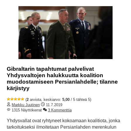
Gibraltarin tapahtumat palvelivat
Yhdysvaltojen halukkuutta koalition
muodostamiseen Persianlahdelle; tilanne
kärjistyy
(
2
arviota, keskiarvo:
5,00
/ 5 tähteä 5)
Markku Juutinen
11.7.2019
1315 Näyttökerrat
3 Kommenttia
Yhdysvallat ovat ryhtyneet kokoamaan koalitiota, jonka
tarkoitukseksi ilmoitetaan Persianlahden merenkulun