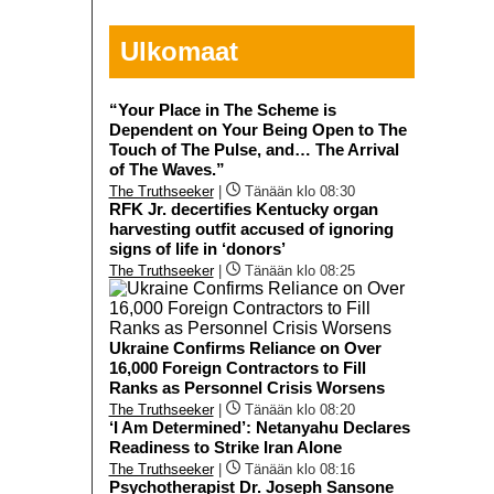
Ulkomaat
“Your Place in The Scheme is
Dependent on Your Being Open to The
Touch of The Pulse, and… The Arrival
of The Waves.”
The Truthseeker
|
Tänään klo 08:30
RFK Jr. decertifies Kentucky organ
harvesting outfit accused of ignoring
signs of life in ‘donors’
The Truthseeker
|
Tänään klo 08:25
Ukraine Confirms Reliance on Over
16,000 Foreign Contractors to Fill
Ranks as Personnel Crisis Worsens
The Truthseeker
|
Tänään klo 08:20
‘I Am Determined’: Netanyahu Declares
Readiness to Strike Iran Alone
The Truthseeker
|
Tänään klo 08:16
Psychotherapist Dr. Joseph Sansone