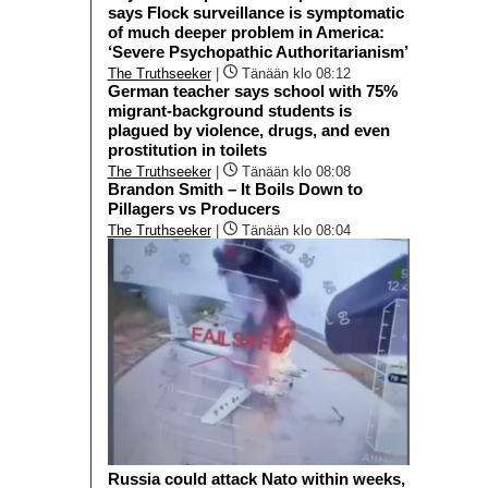
says Flock surveillance is symptomatic
of much deeper problem in America:
‘Severe Psychopathic Authoritarianism’
The Truthseeker
|
Tänään klo 08:12
German teacher says school with 75%
migrant-background students is
plagued by violence, drugs, and even
prostitution in toilets
The Truthseeker
|
Tänään klo 08:08
Brandon Smith – It Boils Down to
Pillagers vs Producers
The Truthseeker
|
Tänään klo 08:04
Russia could attack Nato within weeks,