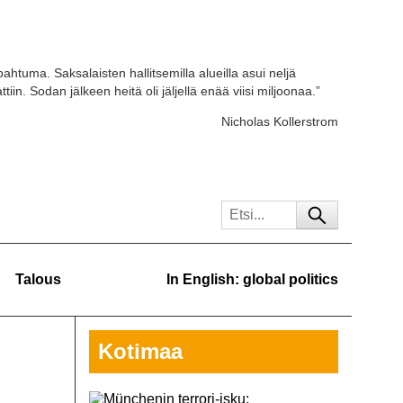
ahtuma. Saksalaisten hallitsemilla alueilla asui neljä
tiin. Sodan jälkeen heitä oli jäljellä enää viisi miljoonaa.”
Nicholas Kollerstrom
Talous
In English: global politics
Kotimaa