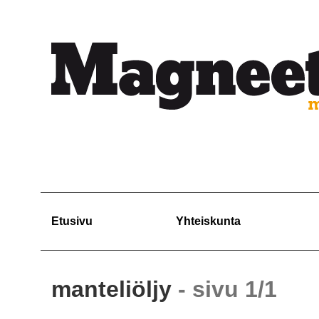
Etusivu
Yhteiskunta
manteliöljy
- sivu 1/1