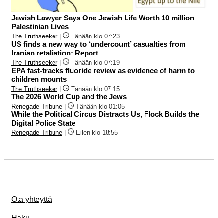
Jewish Lawyer Says One Jewish Life Worth 10 million
Palestinian Lives
The Truthseeker
|
Tänään klo 07:23
US finds a new way to ‘undercount’ casualties from
Iranian retaliation: Report
The Truthseeker
|
Tänään klo 07:19
EPA fast-tracks fluoride review as evidence of harm to
children mounts
The Truthseeker
|
Tänään klo 07:15
The 2026 World Cup and the Jews
Renegade Tribune
|
Tänään klo 01:05
While the Political Circus Distracts Us, Flock Builds the
Digital Police State
Renegade Tribune
|
Eilen klo 18:55
Ota yhteyttä
Haku