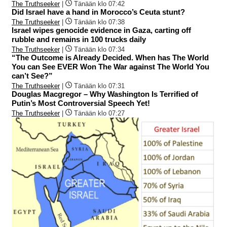
The Truthseeker
|
Tänään klo 07:42
Did Israel have a hand in Morocco’s Ceuta stunt?
The Truthseeker
|
Tänään klo 07:38
Israel wipes genocide evidence in Gaza, carting off
rubble and remains in 100 trucks daily
The Truthseeker
|
Tänään klo 07:34
“The Outcome is Already Decided. When has The World
You can See EVER Won The War against The World You
can’t See?”
The Truthseeker
|
Tänään klo 07:31
Douglas Macgregor – Why Washington Is Terrified of
Putin’s Most Controversial Speech Yet!
The Truthseeker
|
Tänään klo 07:27