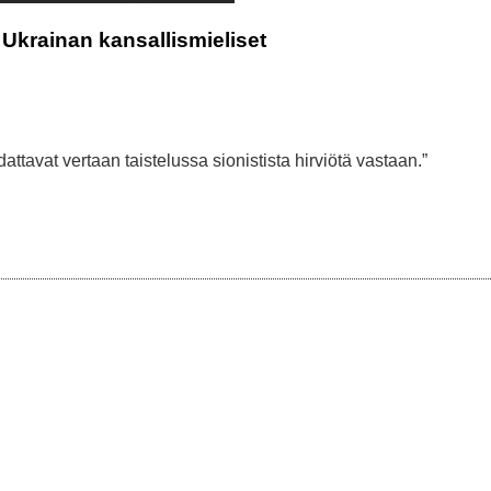
 Ukrainan kansallismieliset
dattavat vertaan taistelussa sionistista hirviötä vastaan.”