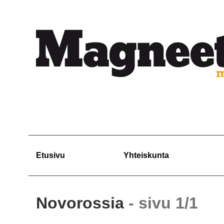
Etusivu
Yhteiskunta
Novorossia
- sivu 1/1