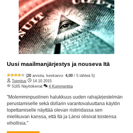
Uusi maailmanjärjestys ja nouseva Itä
(
20
arviota, keskiarvo:
4,00
/ 5 tähteä 5)
Toimitus
14.10.2015
5165 Näyttökerrat
4 Kommenttia
”Molemminpuolinen halukkuus uuden rahajärjestelmän
perustamiselle sekä dollarin varantovaluuttana käytön
lopettamiselle näyttää olevan ristiriidassa sen
mielikuvan kanssa, että Itä ja Länsi olisivat toistensa
vihollisia.”