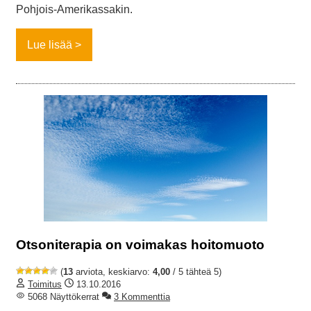
Pohjois-Amerikassakin.
Lue lisää
Otsoniterapia on voimakas hoitomuoto
(
13
arviota, keskiarvo:
4,00
/ 5 tähteä 5)
Toimitus
13.10.2016
5068 Näyttökerrat
3 Kommenttia