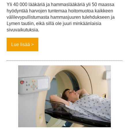
Yli 40 000 lääkäriä ja hammaslääkäriä yli 50 maassa
hyödyntää harvojen tuntemaa hoitomuotoa kaikkeen
välilevypullistumasta hammasjuuren tulehdukseen ja
Lymen tautiin, eikä sillä ole juuri minkäänlaisia
sivuvaikutuksia.
Lue lisää