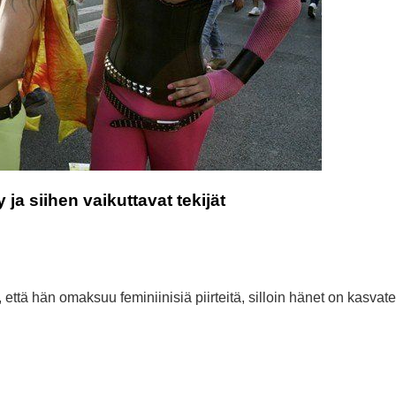
a siihen vaikuttavat tekijät
ttä hän omaksuu feminiinisiä piirteitä, silloin hänet on kasvate