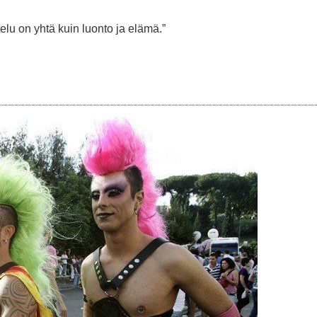
elu on yhtä kuin luonto ja elämä.”