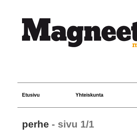
Etusivu
Yhteiskunta
perhe
- sivu 1/1