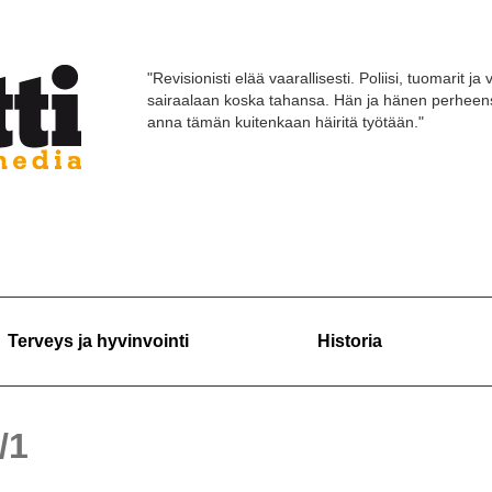
"Revisionisti elää vaarallisesti. Poliisi, tuomarit 
sairaalaan koska tahansa. Hän ja hänen perheensä 
anna tämän kuitenkaan häiritä työtään."
Terveys ja hyvinvointi
Historia
/1