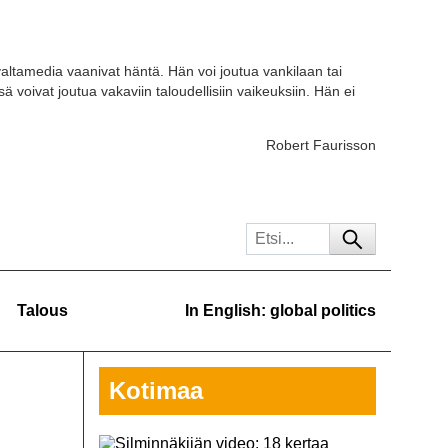
ja valtamedia vaanivat häntä. Hän voi joutua vankilaan tai
voivat joutua vakaviin taloudellisiin vaikeuksiin. Hän ei
Robert Faurisson
Talous
In English: global politics
Kotimaa