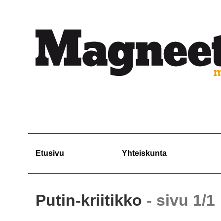
Etusivu
Yhteiskunta
Putin-kriitikko
- sivu 1/1