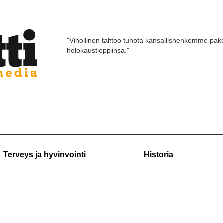
"Vihollinen tahtoo tuhota kansallishenkemme pako
holokaustioppiinsa."
Terveys ja hyvinvointi
Historia