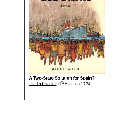
A Two-State Solution for Spain?
The Truthseeker
|
Eilen klo 10:24