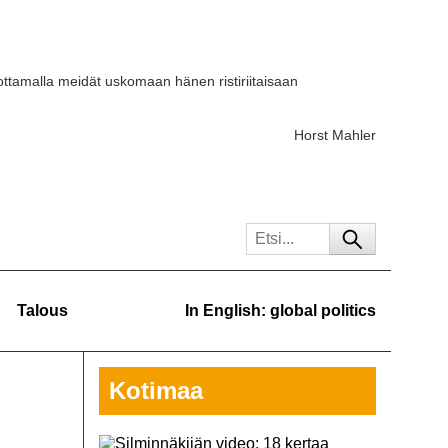
ttamalla meidät uskomaan hänen ristiriitaisaan
Horst Mahler
Talous
In English: global politics
Kotimaa