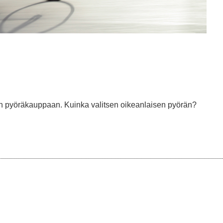
aan pyöräkauppaan. Kuinka valitsen oikeanlaisen pyörän?