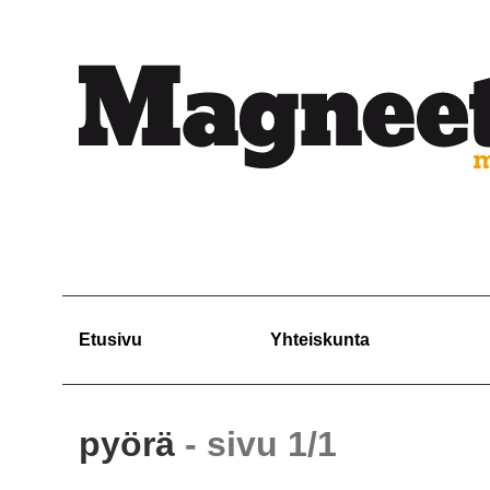
Etusivu
Yhteiskunta
pyörä
- sivu 1/1