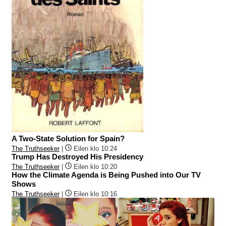
A Two-State Solution for Spain?
The Truthseeker
|
Eilen klo 10:24
Trump Has Destroyed His Presidency
The Truthseeker
|
Eilen klo 10:20
How the Climate Agenda is Being Pushed into Our TV
Shows
The Truthseeker
|
Eilen klo 10:16