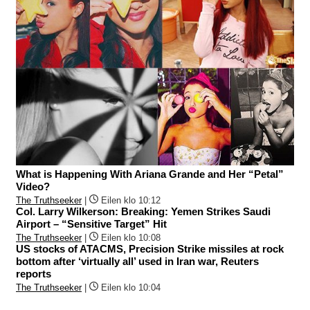
What is Happening With Ariana Grande and Her “Petal”
Video?
The Truthseeker
|
Eilen klo 10:12
Col. Larry Wilkerson: Breaking: Yemen Strikes Saudi
Airport – “Sensitive Target” Hit
The Truthseeker
|
Eilen klo 10:08
US stocks of ATACMS, Precision Strike missiles at rock
bottom after ‘virtually all’ used in Iran war, Reuters
reports
The Truthseeker
|
Eilen klo 10:04