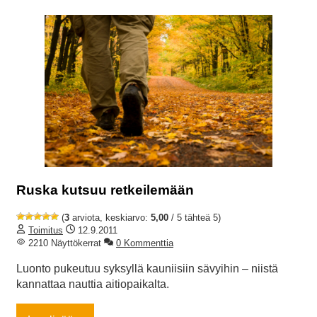
Ruska kutsuu retkeilemään
(
3
arviota, keskiarvo:
5,00
/ 5 tähteä 5)
Toimitus
12.9.2011
2210 Näyttökerrat
0 Kommenttia
Luonto pukeutuu syksyllä kauniisiin sävyihin – niistä
kannattaa nauttia aitiopaikalta.