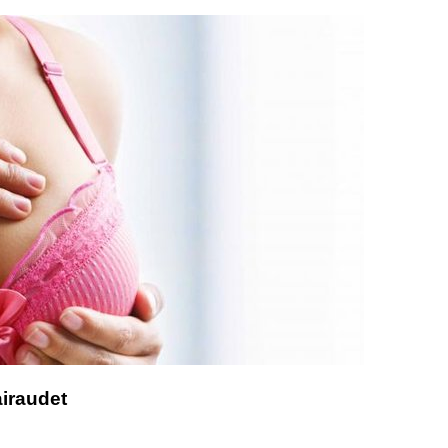
airaudet