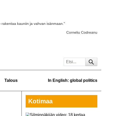
e rakentaa kauniin ja vahvan isänmaan."
Corneliu Codreanu
Talous
In English: global politics
Kotimaa