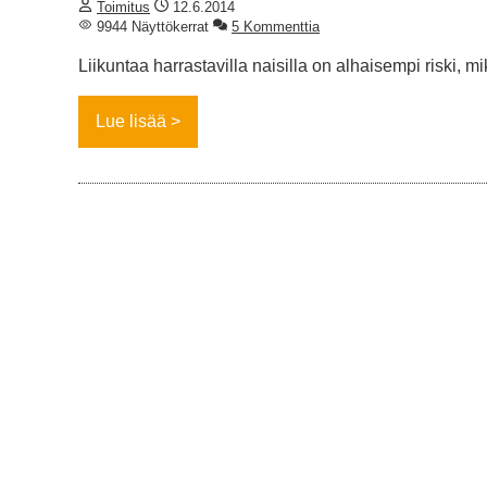
Toimitus
12.6.2014
9944 Näyttökerrat
5 Kommenttia
Liikuntaa harrastavilla naisilla on alhaisempi riski, 
Lue lisää