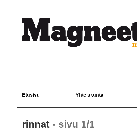
Etusivu
Yhteiskunta
rinnat
- sivu 1/1