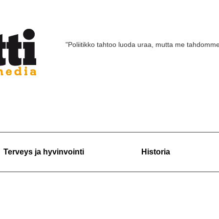
"Poliitikko tahtoo luoda uraa, mutta me tahdomm
Terveys ja hyvinvointi
Historia