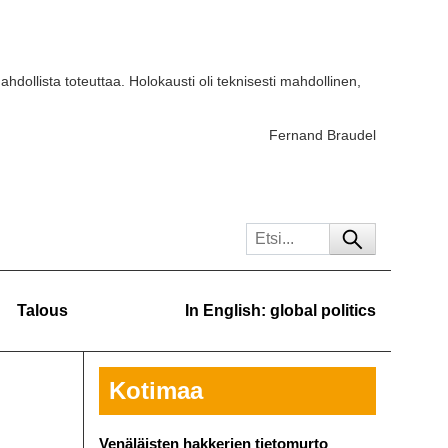
ahdollista toteuttaa. Holokausti oli teknisesti mahdollinen,
Fernand Braudel
Talous
In English: global politics
Kotimaa
Venäläisten hakkerien tietomurto