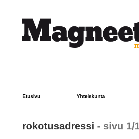
Etusivu
Yhteiskunta
rokotusadressi
- sivu 1/