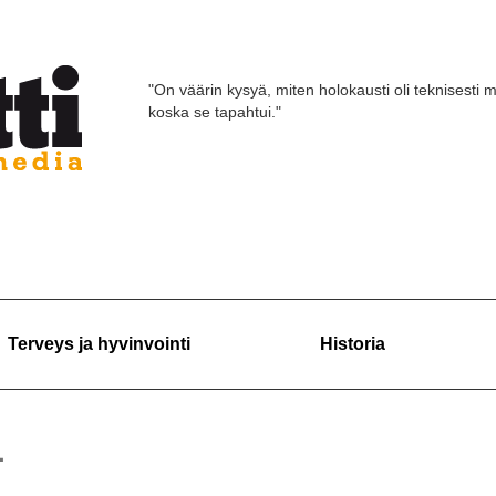
"On väärin kysyä, miten holokausti oli teknisesti m
koska se tapahtui."
Terveys ja hyvinvointi
Historia
1