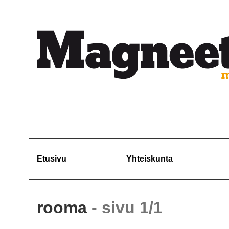
Etusivu
Yhteiskunta
rooma
- sivu 1/1