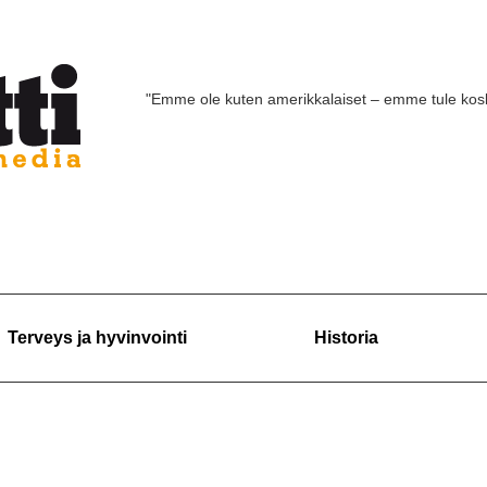
"Emme ole kuten amerikkalaiset – emme tule ko
Terveys ja hyvinvointi
Historia