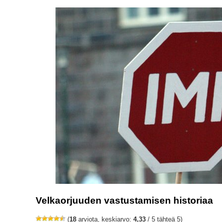
Velkaorjuuden vastustamisen historiaa
(
18
arviota, keskiarvo:
4,33
/ 5 tähteä 5)