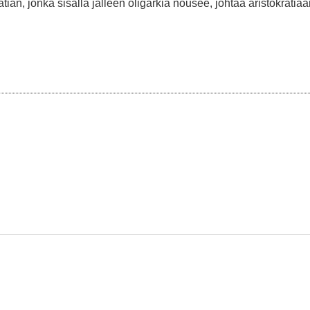
ian, jonka sisällä jälleen oligarkia nousee, johtaa aristokratiaa