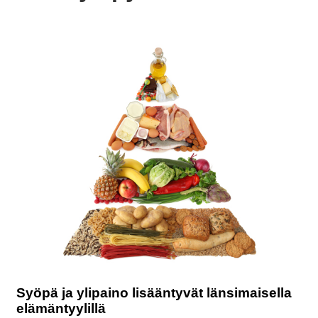
Syöpä ja ylipaino lisääntyvät länsimaisella
elämäntyylillä