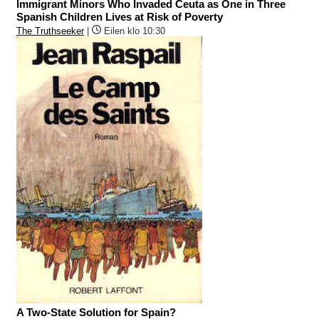
Immigrant Minors Who Invaded Ceuta as One in Three
Spanish Children Lives at Risk of Poverty
The Truthseeker
|
Eilen klo 10:30
A Two-State Solution for Spain?