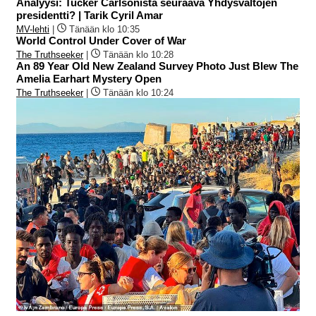
Analyysi: Tucker Carlsonista seuraava Yhdysvaltojen
presidentti? | Tarik Cyril Amar
MV-lehti
|
Tänään klo 10:35
World Control Under Cover of War
The Truthseeker
|
Tänään klo 10:28
An 89 Year Old New Zealand Survey Photo Just Blew The
Amelia Earhart Mystery Open
The Truthseeker
|
Tänään klo 10:24