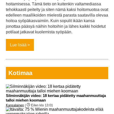
hoitamisessa. Tämä tieto on kuitenkin valtamediassa
tehokkaasti peitelty ja siten nämä kaksi hoitomuotoa ovat
edelleen maallikoiden mielestä parasta saatavilla olevaa
hoitoa syöpäkasvaimiin. Kuin sopulit ikään kansa
jonottaa pääsyä näihin hoitoihin ja lähes kaikki hoidetut
potilaat jatkavat kuolemista syöpään.
Lue lisää
Kotimaa
Silminnäkijän video: 18 kertaa pidätetty maahanmuuttaja
talloi miehen koomaan
Kansalainen
|
Eilen klo 13:01