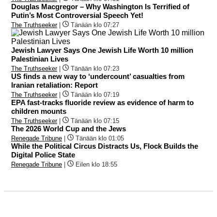
Douglas Macgregor – Why Washington Is Terrified of
Putin’s Most Controversial Speech Yet!
The Truthseeker
|
Tänään klo 07:27
Jewish Lawyer Says One Jewish Life Worth 10 million
Palestinian Lives
The Truthseeker
|
Tänään klo 07:23
US finds a new way to ‘undercount’ casualties from
Iranian retaliation: Report
The Truthseeker
|
Tänään klo 07:19
EPA fast-tracks fluoride review as evidence of harm to
children mounts
The Truthseeker
|
Tänään klo 07:15
The 2026 World Cup and the Jews
Renegade Tribune
|
Tänään klo 01:05
While the Political Circus Distracts Us, Flock Builds the
Digital Police State
Renegade Tribune
|
Eilen klo 18:55