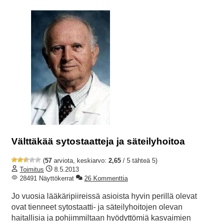
Välttäkää sytostaatteja ja säteilyhoitoa
(
57
arviota, keskiarvo:
2,65
/ 5 tähteä 5)
Toimitus
8.5.2013
28491 Näyttökerrat
26 Kommenttia
Jo vuosia lääkäripiireissä asioista hyvin perillä olevat
ovat tienneet sytostaatti- ja säteilyhoitojen olevan
haitallisia ja pohjimmiltaan hyödyttömiä kasvaimien