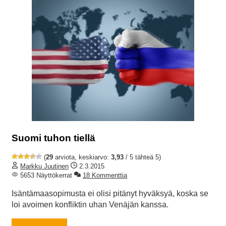
Suomi tuhon tiellä
(
29
arviota, keskiarvo:
3,93
/ 5 tähteä 5)
Markku Juutinen
2.3.2015
5653 Näyttökerrat
18 Kommenttia
Isäntämaasopimusta ei olisi pitänyt hyväksyä, koska se
loi avoimen konfliktin uhan Venäjän kanssa.