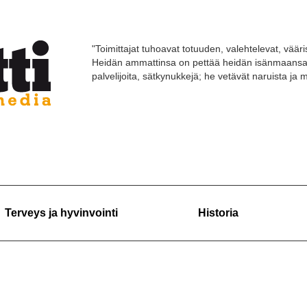
"Toimittajat tuhoavat totuuden, valehtelevat, vääri
Heidän ammattinsa on pettää heidän isänmaansa 
palvelijoita, sätkynukkejä; he vetävät naruista ja
Terveys ja hyvinvointi
Historia
1