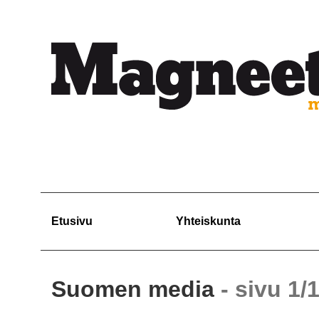
Etusivu
Yhteiskunta
Suomen media
- sivu 1/