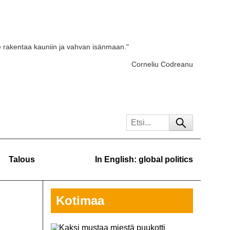
e rakentaa kauniin ja vahvan isänmaan."
Corneliu Codreanu
Talous
In English: global politics
Kotimaa