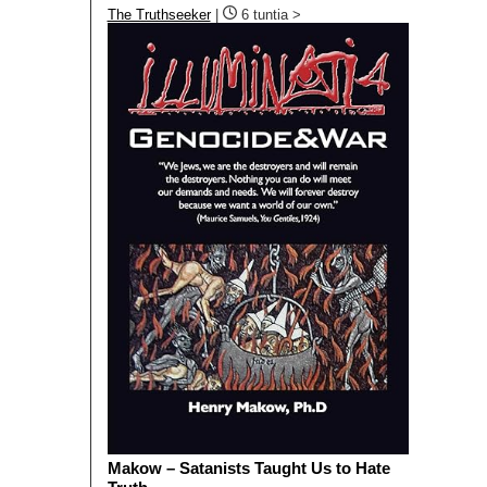
The Truthseeker
|
6 tuntia >
Makow – Satanists Taught Us to Hate