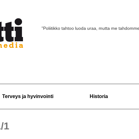
"Poliitikko tahtoo luoda uraa, mutta me tahdomm
Terveys ja hyvinvointi
Historia
1/1