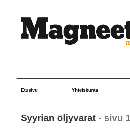
Etusivu
Yhteiskunta
Syyrian öljyvarat
- sivu 