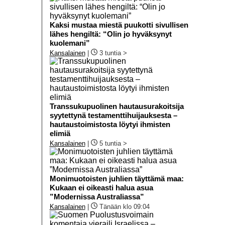
Kaksi mustaa miestä puukotti sivullisen
lähes hengiltä: “Olin jo hyväksynyt
kuolemani”
Kansalainen
|
3 tuntia >
Transsukupuolinen hautausurakoitsija
syytettynä testamenttihuijauksesta –
hautaustoimistosta löytyi ihmisten
elimiä
Kansalainen
|
5 tuntia >
Monimuotoisten juhlien täyttämä maa:
Kukaan ei oikeasti halua asua
”Modernissa Australiassa”
Kansalainen
|
Tänään klo 09:04